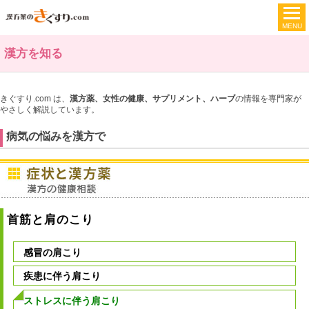
漢方を知る
きぐすり.com は、
漢方薬、女性の健康、サプリメント、ハーブ
の情報を専門家が
やさしく解説しています。
病気の悩みを漢方で
首筋と肩のこり
感冒の肩こり
疾患に伴う肩こり
ストレスに伴う肩こり