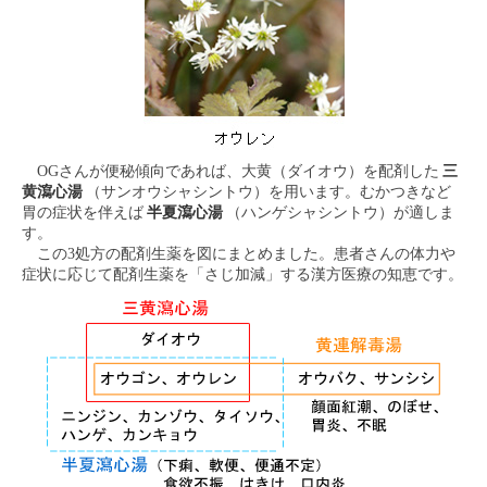
OGさんが便秘傾向であれば、大黄（ダイオウ）を配剤した
三
黄瀉心湯
（サンオウシャシントウ）を用います。むかつきなど
胃の症状を伴えば
半夏瀉心湯
（ハンゲシャシントウ）が適しま
す。
この3処方の配剤生薬を図にまとめました。患者さんの体力や
症状に応じて配剤生薬を「さじ加減」する漢方医療の知恵です。