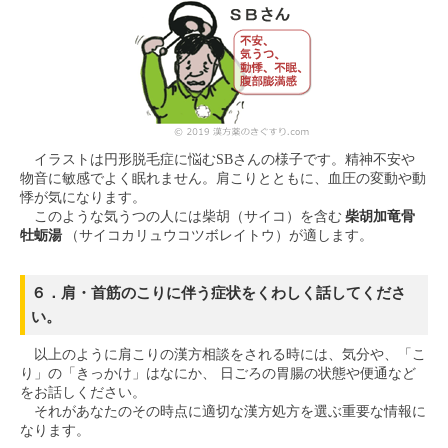
イラストは円形脱毛症に悩むSBさんの様子です。精神不安や
物音に敏感でよく眠れません。肩こりとともに、血圧の変動や動
悸が気になります。
このような気うつの人には柴胡（サイコ）を含む
柴胡加竜骨
牡蛎湯
（サイコカリュウコツボレイトウ）が適します。
６．肩・首筋のこりに伴う症状をくわしく話してくださ
い。
以上のように肩こりの漢方相談をされる時には、気分や、「こ
り」の「きっかけ」はなにか、 日ごろの胃腸の状態や便通など
をお話しください。
それがあなたのその時点に適切な漢方処方を選ぶ重要な情報に
なります。