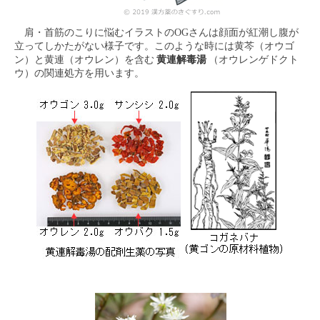
肩・首筋のこりに悩むイラストのOGさんは顔面が紅潮し腹が
立ってしかたがない様子です。このような時には黄芩（オウゴ
ン）と黄連（オウレン）を含む
黄連解毒湯
（オウレンゲドクト
ウ）の関連処方を用います。