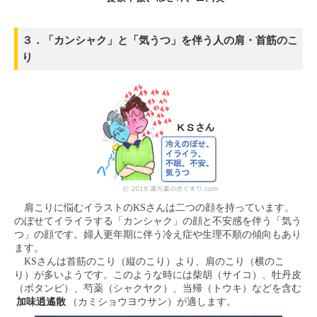
３．「カンシャク」と「気うつ」を伴う人の肩・首筋のこ
り
肩こりに悩むイラストのKSさんは二つの顔を持っています。
のぼせてイライラする「カンシャク」の顔と不安感を伴う「気う
つ」の顔です。婦人更年期に伴う冷え症や生理不順の傾向もあり
ます。
KSさんは首筋のこり（縦のこり）より、肩のこり（横のこ
り）が多いようです。このような時には柴胡（サイコ）、牡丹皮
（ボタンピ）、芍薬（シャクヤク）、当帰（トウキ）などを含む
加味逍遙散
（カミショウヨウサン）が適します。