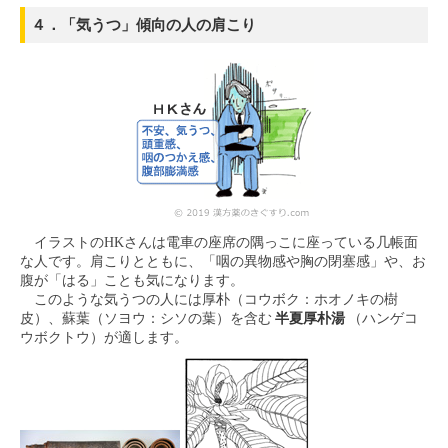
４．「気うつ」傾向の人の肩こり
イラストのHKさんは電車の座席の隅っこに座っている几帳面
な人です。肩こりとともに、「咽の異物感や胸の閉塞感」や、お
腹が「はる」ことも気になります。
このような気うつの人には厚朴（コウボク：ホオノキの樹
皮）、蘇葉（ソヨウ：シソの葉）を含む
半夏厚朴湯
（ハンゲコ
ウボクトウ）が適します。