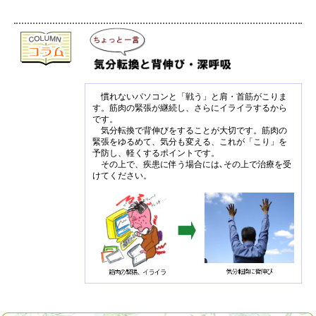
慣れないパソコンと「戦う」と肩・首筋がこりま
す。筋肉の緊張が継続し、さらにイライラするから
です。
気分転換で背伸びをすることが大切です。筋肉の
緊張をゆるめて、気分も変える、これが「こり」を
予防し、軽くするポイントです。
その上で、疾患に伴う場合には､その上で治療を受
けてください。