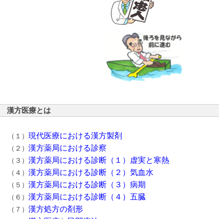
漢方医療とは
現代医療における漢方製剤
（１）
漢方薬局における診察
（２）
漢方薬局における診断（１）虚実と寒熱
（３）
漢方薬局における診断（２）気血水
（４）
漢方薬局における診断（３）病期
（５）
漢方薬局における診断（４）五臓
（６）
漢方処方の剤形
（７）