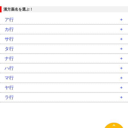
漢方薬名を選ぶ！
ア行
安中散（ｱﾝﾁｭｳｻﾝ）
カ行
胃苓湯（ｲﾚｲﾄｳ）
藿香正気散（ｶｯｺｳｼｮｳｷｻﾝ）
サ行
茵蔯蒿湯（ｲﾝﾁﾝｺｳﾄｳ）
葛根湯（ｶｯｺﾝﾄｳ）
柴胡加竜骨牡蛎湯（ｻｲｺｶﾘｭｳｺﾂﾎﾞﾚｲﾄｳ）
タ行
温経湯（ｳﾝｹｲﾄｳ）
葛根湯加川芎辛夷（ｶｯｺﾝﾄｳｶｾﾝｷｭｳｼﾝｲ）
柴胡桂枝乾姜湯（ｻｲｺｹｲｼｶﾝｷｮｳﾄｳ）
大建中湯（ﾀﾞｲｹﾝﾁｭｳﾄｳ）
ナ行
温清飲（ｳﾝｾｲｲﾝ）
加味逍遙散（ｶﾐｼｮｳﾖｳｻﾝ）
柴胡桂枝湯（ｻｲｺｹｲｼﾄｳ）
大柴胡湯（ﾀﾞｲｻｲｺﾄｳ）
二陳湯（ﾆﾁﾝﾄｳ）
ハ行
越婢加朮湯（ｴｯﾋﾟｶｼﾞｭﾂﾄｳ）
帰脾湯（ｷﾋﾄｳ）
柴胡清肝湯（ｻｲｺｾｲｶﾝﾄｳ）
大承気湯（ﾀﾞｲｼﾞｮｳｷﾄｳ）
女神散（ﾆｮｼﾝｻﾝ）
排膿散及湯（ﾊｲﾉｳｻﾝｷｭｳﾄｳ）
マ行
黄連解毒湯（ｵｳﾚﾝｹﾞﾄﾞｸﾄｳ）
芎帰調血飲（ｷｭｳｷﾁｮｳｹﾂｲﾝ）
三黄瀉心湯（ｻﾝｵｳｼｬｼﾝﾄｳ）
竹筎温胆湯（ﾁｸｼﾞｮｳﾝﾀﾝﾄｳ）
人参湯（ﾆﾝｼﾞﾝﾄｳ）
麦門冬湯（ﾊﾞｸﾓﾝﾄﾞｳﾄｳ）
麻黄湯（ﾏｵｳﾄｳ）
ヤ行
荊芥連翹湯（ｹｲｶﾞｲﾚﾝｷﾞｮｳﾄｳ）
滋陰降火湯（ｼﾞｲﾝｺｳｶﾄｳ）
調胃承気湯（ﾁｮｳｲｼﾞｮｳｷﾄｳ）
人参養栄湯（ﾆﾝｼﾞﾝﾖｳｴｲﾄｳ）
八味地黄丸（ﾊﾁﾐｼﾞｵｳｶﾞﾝ）
麻黄附子細辛湯（ﾏｵｳﾌﾞｼｻｲｼﾝﾄｳ）
抑肝散（ﾖｸｶﾝｻﾝ）
ラ行
桂枝湯（ｹｲｼﾄｳ）
四逆散（ｼｷﾞｬｸｻﾝ）
釣藤散（ﾁｮｳﾄｳｻﾝ）
半夏厚朴湯（ﾊﾝｹﾞｺｳﾎﾞｸﾄｳ）
麻杏甘石湯（ﾏｷｮｳｶﾝｾｷﾄｳ）
六君子湯（ﾘｯｸﾝｼﾄｳ）
桂枝茯苓丸（ｹｲｼﾌﾞｸﾘｮｳｶﾞﾝ）
瀉心湯類（ｼｬｼﾝﾄｳﾙｲ）
通導散（ﾂｳﾄﾞｳｻﾝ）
半夏瀉心湯（ﾊﾝｹﾞｼｬｼﾝﾄｳ）
立効散（ﾘｯｺｳｻﾝ）
啓脾湯（ｹｲﾋﾄｳ）
十全大補湯（ｼﾞｭｳｾﾞﾝﾀｲﾎﾄｳ）
桃核承気湯（ﾄｳｶｸｼﾞｮｳｷﾄｳ）
白虎加人参湯（ﾋﾞｬｯｺｶﾆﾝｼﾞﾝﾄｳ）
竜胆瀉肝湯（ﾘｭｳﾀﾝｼｬｶﾝﾄｳ）
建中湯 類（ｹﾝﾁｭｳﾄｳ ﾙｲ）
十味敗毒湯（ｼﾞｭｳﾐﾊｲﾄﾞｸﾄｳ）
当帰芍薬散（ﾄｳｷｼｬｸﾔｸｻﾝ）