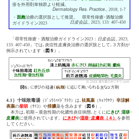
疹を外用剤単独群より軽減。
Dermatology Res. Practice.
, 2018; 1-7
・
面皰
治療の選択肢として推奨。 尋常性痤瘡･酒皶治療
日皮会誌.
, 2023; 133: 407-450
ガイドライン2023
日皮会誌.
「尋常性痤瘡・酒皶治療ガイドライン2023：
, 2023;
133: 407-450」では､炎症性皮膚炎治療の選択肢として､３方剤が
例示されています（
図５
）。
4.1）十味敗毒湯
（ｼﾞｭｳﾐﾊｲﾄﾞｸﾄｳ）は､
祛風薬
（ｷｮﾌｳﾔｸ）
辛涼解
表薬
の
柴胡
（ｻｲｺ）や
排膿
薬を含みます（
図６
）。
本方は､初期～亜急性期の化膿性炎症病態､とくに
にきび
､
湿疹
･
皮膚炎
に使用されています。
にきび
や
湿疹･皮膚炎（４）
を参照
してください。