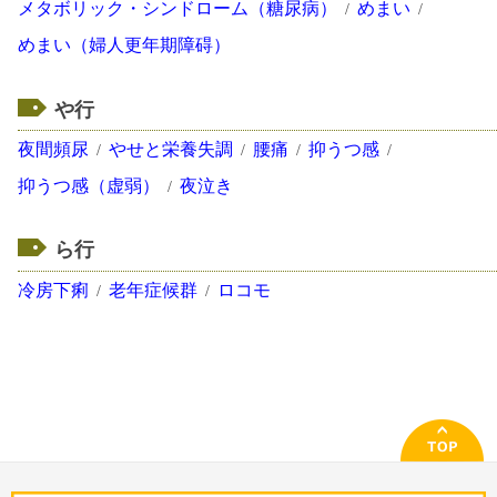
メタボリック・シンドローム（糖尿病）
めまい
めまい（婦人更年期障碍）
や行
夜間頻尿
やせと栄養失調
腰痛
抑うつ感
抑うつ感（虚弱）
夜泣き
ら行
冷房下痢
老年症候群
ロコモ