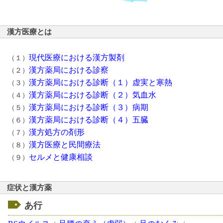
漢方医療とは
現代医療における漢方製剤
（１）
漢方薬局における診察
（２）
漢方薬局における診断（１）虚実と寒熱
（３）
漢方薬局における診断（２）気血水
（４）
漢方薬局における診断（３）病期
（５）
漢方薬局における診断（４）五臓
（６）
漢方処方の剤形
（７）
漢方医療と民間療法
（８）
セルメと健康相談
（９）
症状と漢方薬
あ行