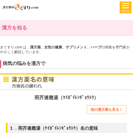
漢方を知る
きぐすり.com は、
漢方薬、女性の健康、サプリメント、ハーブ
の情報を専門家が
やさしく解説しています。
病気の悩みを漢方で
荊芥連翹湯（ｹｲｶﾞｲﾚﾝｷﾞｮｳﾄｳ）
他の漢方薬も見る！
１．荊芥連翹湯（ｹｲｶﾞｲﾚﾝｷﾞｮｳﾄｳ）名の意味